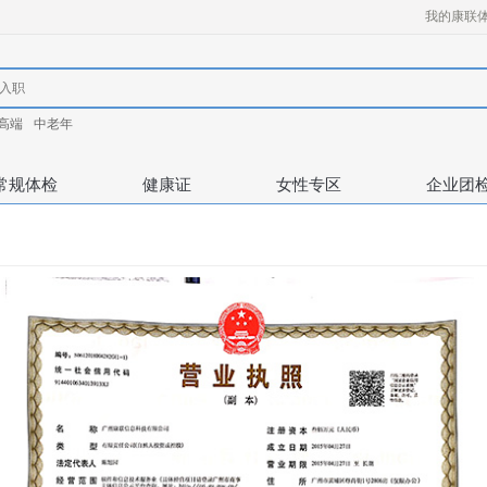
我的康联
高端
中老年
常规体检
健康证
女性专区
企业团