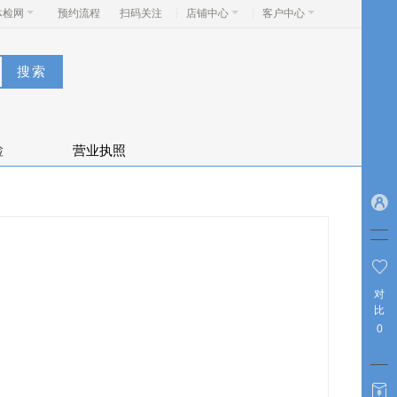
体检网
预约流程
扫码关注
店铺中心
客户中心
检
营业执照
对
比
0