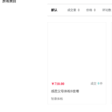
所有类目
默认
成交量
价格
评论数
成交
0
件
￥710.00
感恩父母体检B套餐
智康体检