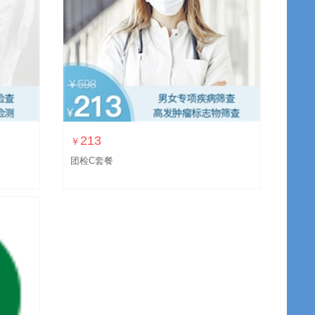
213
￥
团检C套餐