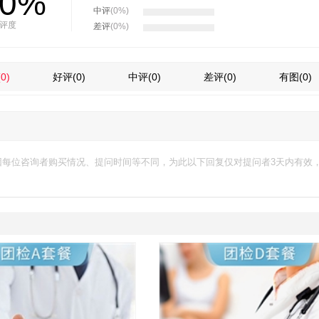
00%
中评
(0%)
评度
差评
(0%)
(0)
好评
(0)
中评
(0)
差评
(0)
有图
(0)
因每位咨询者购买情况、提问时间等不同，为此以下回复仅对提问者3天内有效