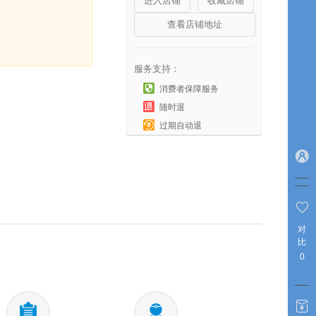
进入店铺
收藏店铺
查看店铺地址
服务支持：
消费者保障服务
随时退
过期自动退
对
比
0