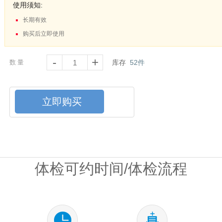
使用须知:
长期有效
购买后立即使用
-
+
数量
库存
52
件
立即购买
体检可约时间/体检流程