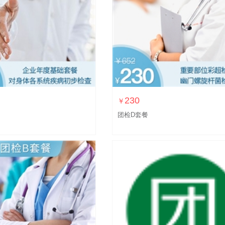
230
￥
团检D套餐