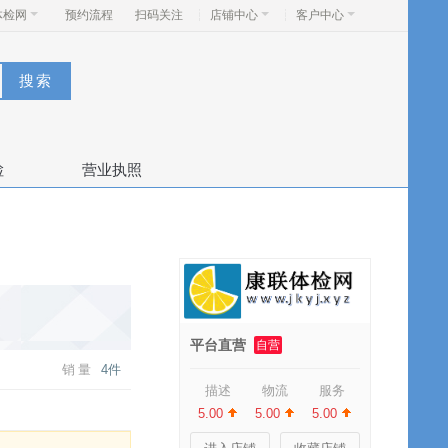
体检网
预约流程
扫码关注
店铺中心
客户中心
检
营业执照
平台直营
自营
销量
4件
描述
物流
服务
5.00
5.00
5.00