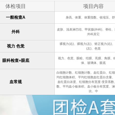
体检项目
项目内容
一般检查A
身高、体重、体重指数、收缩压、舒
皮肤、浅表淋巴结、甲状腺(外科)、脊柱
外科
外科其它
裸视力(右)、裸视力(左)、矫正视力(右)
视力 色觉
(左)、色觉
视力、色觉、眼睑、结膜、巩膜、角膜、
眼科检查+眼底
体、玻璃体、眼底
白细胞计数、红细胞计数、血红蛋白、红细
均红细胞体积、平均红细胞血红蛋白含量、
血常规
血红蛋白浓度、红细胞分布宽度-变异系数
数、平均血小板体积、血小板分布宽度、淋
比、中