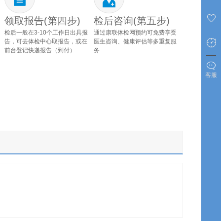
领取报告(第四步)
检后咨询(第五步)
检后一般在3-10个工作日出具报
通过康联体检网预约可免费享受
告，可去体检中心取报告，或在
医生咨询、健康评估等多重复服
前台登记快递报告（到付）
务
客服