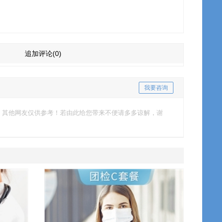
追加评论
(0)
我要咨询
，其他网友仅供参考！若由此给您带来不便请多多谅解，谢