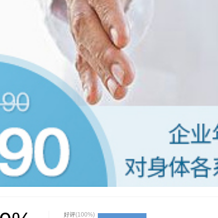
好评
(100%)