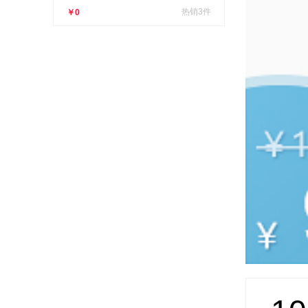
热销3件
￥0