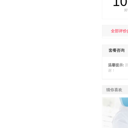
1
好
全部评价
套餐咨询
温馨提示:
谢！
猜你喜欢