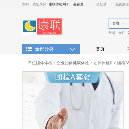
您好，欢迎来到
康联体检网！
去首页
请登录
免费注册
套餐
常规
女性
全部分类
首页
单位团体体检
>
企业团体健康体检
>
团体体检Ⅲ
>
团检A